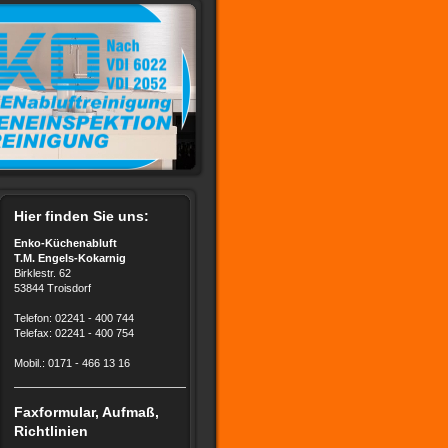
Hier finden Sie uns:
Enko-Küchenabluft
T.M. Engels-Kokarnig
Birklestr. 62
53844 Troisdorf
Telefon: 02241 - 400 744
Telefax: 02241 - 400 754
Mobil.: 0171 - 466 13 16
Faxformular, Aufmaß,
Richtlinien