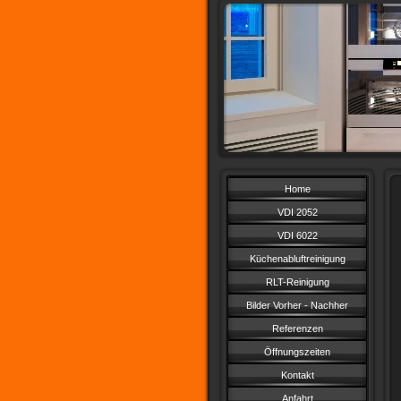
Home
VDI 2052
VDI 6022
Küchenabluftreinigung
RLT-Reinigung
Bilder Vorher - Nachher
Referenzen
Öffnungszeiten
Kontakt
Anfahrt