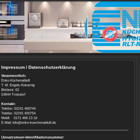
Impressum / Datenschutzerklärung
Verantwortlich:
Enko-Küchenabluft
T. M. Engels-Kokarnig
Birklestr. 62
53844 Troisdorf
Kontakt:
Telefon: 02241 400744
Telefax: 02241 400754
Mobil: 0171 466 13 16
E-Mail: info@enko-kuechenabluft.de
Umsatzsteuer-Identifikationsnummer: